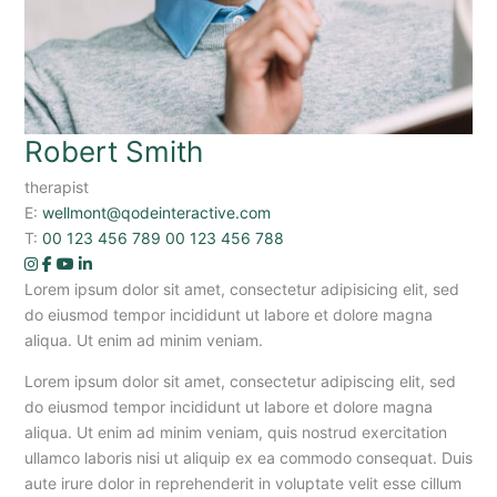
Robert Smith
therapist
E:
wellmont@qodeinteractive.com
T:
00 123 456 789
00 123 456 788
Lorem ipsum dolor sit amet, consectetur adipisicing elit, sed
do eiusmod tempor incididunt ut labore et dolore magna
aliqua. Ut enim ad minim veniam.
Lorem ipsum dolor sit amet, consectetur adipiscing elit, sed
do eiusmod tempor incididunt ut labore et dolore magna
aliqua. Ut enim ad minim veniam, quis nostrud exercitation
ullamco laboris nisi ut aliquip ex ea commodo consequat. Duis
aute irure dolor in reprehenderit in voluptate velit esse cillum