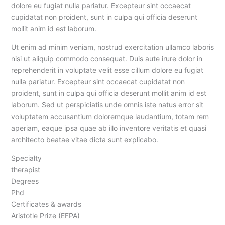
dolore eu fugiat nulla pariatur. Excepteur sint occaecat
cupidatat non proident, sunt in culpa qui officia deserunt
mollit anim id est laborum.
Ut enim ad minim veniam, nostrud exercitation ullamco laboris
nisi ut aliquip commodo consequat. Duis aute irure dolor in
reprehenderit in voluptate velit esse cillum dolore eu fugiat
nulla pariatur. Excepteur sint occaecat cupidatat non
proident, sunt in culpa qui officia deserunt mollit anim id est
laborum. Sed ut perspiciatis unde omnis iste natus error sit
voluptatem accusantium doloremque laudantium, totam rem
aperiam, eaque ipsa quae ab illo inventore veritatis et quasi
architecto beatae vitae dicta sunt explicabo.
Specialty
therapist
Degrees
Phd
Certificates & awards
Aristotle Prize (EFPA)