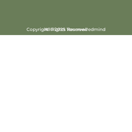
Copyright © 2025 Yourrewiredmind
All Rights Reserved